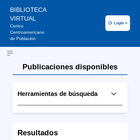
BIBLIOTECA
VIRTUAL
Login
Centro
Centroamericano
de Población
Open sidebar
Publicaciones disponibles
Herramientas de búsqueda
Resultados