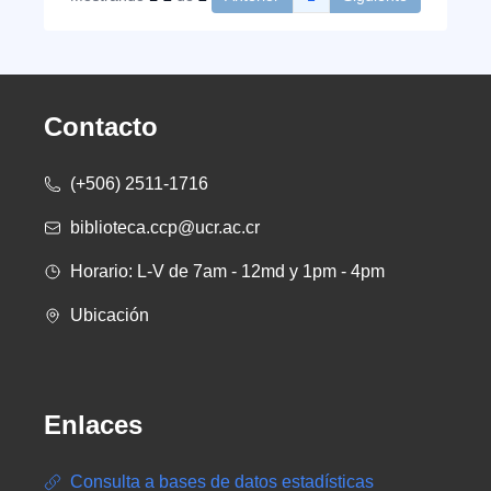
Contacto
(+506) 2511-1716
biblioteca.ccp@ucr.ac.cr
Horario: L-V de 7am - 12md y 1pm - 4pm
Ubicación
Enlaces
Consulta a bases de datos estadísticas