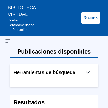
BIBLIOTECA
VIRTUAL
Login
Centro
Centroamericano
de Población
Open sidebar
Publicaciones disponibles
Herramientas de búsqueda
Resultados