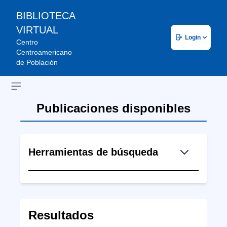
BIBLIOTECA
VIRTUAL
Login
Centro
Centroamericano
de Población
Open sidebar
Publicaciones disponibles
Herramientas de búsqueda
Resultados