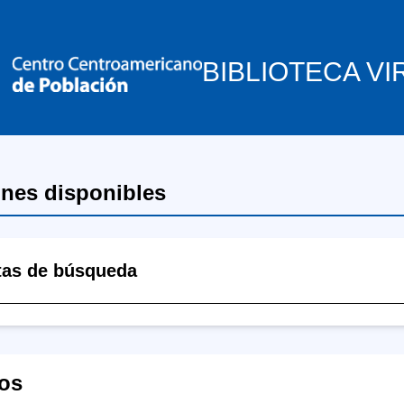
BIBLIOTECA VI
ones disponibles
tas de búsqueda
os