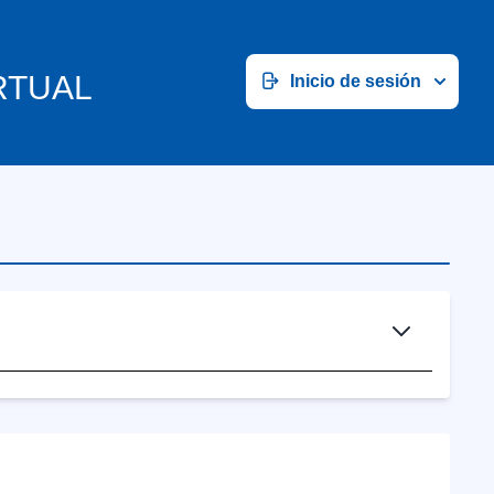
RTUAL
Inicio de sesión