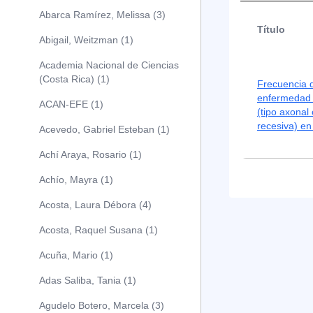
Abarca Ramírez, Melissa (3)
Título
Abigail, Weitzman (1)
Academia Nacional de Ciencias
(Costa Rica) (1)
Frecuencia d
enfermedad 
ACAN-EFE (1)
(tipo axonal
recesiva) en
Acevedo, Gabriel Esteban (1)
Achí Araya, Rosario (1)
Achío, Mayra (1)
Acosta, Laura Débora (4)
Acosta, Raquel Susana (1)
Acuña, Mario (1)
Adas Saliba, Tania (1)
Agudelo Botero, Marcela (3)