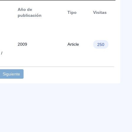
Año de
Tipo
Visitas
publicación
2009
Article
250
 /
Siguiente