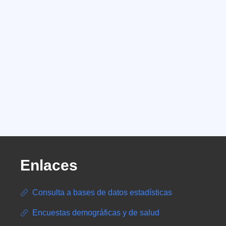
Enlaces
Consulta a bases de datos estadísticas
Encuestas demográficas y de salud