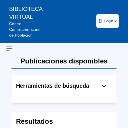
BIBLIOTECA
VIRTUAL
Login
Centro
Centroamericano
de Población
Open sidebar
Publicaciones disponibles
Herramientas de búsqueda
Resultados