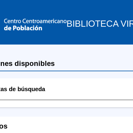
BIBLIOTECA VI
ones disponibles
tas de búsqueda
os