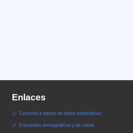
Enlaces
Consulta a bases de datos estadísticas
Encuestas demográficas y de salud