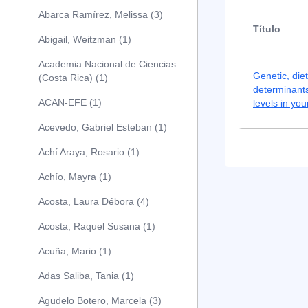
Abarca Ramírez, Melissa (3)
Título
Abigail, Weitzman (1)
Academia Nacional de Ciencias
Genetic, diet
(Costa Rica) (1)
determinant
ACAN-EFE (1)
levels in yo
Acevedo, Gabriel Esteban (1)
Achí Araya, Rosario (1)
Achío, Mayra (1)
Acosta, Laura Débora (4)
Acosta, Raquel Susana (1)
Acuña, Mario (1)
Adas Saliba, Tania (1)
Agudelo Botero, Marcela (3)