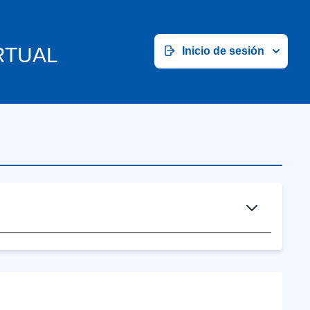
RTUAL
Inicio de sesión