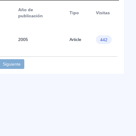
Año de
Tipo
Visitas
publicación
2005
Article
442
Siguiente