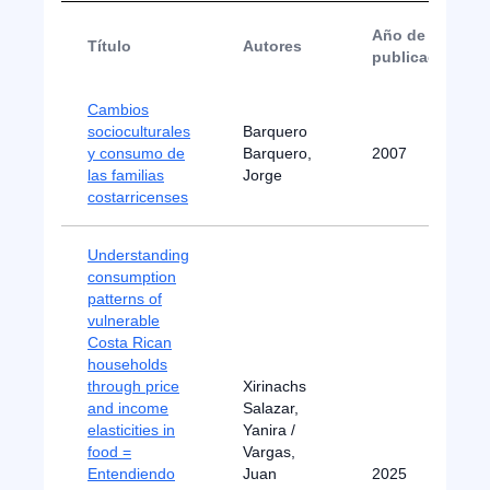
Año de
Título
Autores
publicación
Cambios
socioculturales
Barquero
y consumo de
Barquero,
2007
las familias
Jorge
costarricenses
Understanding
consumption
patterns of
vulnerable
Costa Rican
households
through price
Xirinachs
and income
Salazar,
elasticities in
Yanira /
food =
Vargas,
Entendiendo
Juan
2025