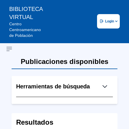
BIBLIOTECA
VIRTUAL
Login
Centro
Centroamericano
de Población
Open sidebar
Publicaciones disponibles
Herramientas de búsqueda
Resultados