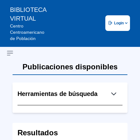
BIBLIOTECA
VIRTUAL
Login
Centro
Centroamericano
de Población
Open sidebar
Publicaciones disponibles
Herramientas de búsqueda
Resultados