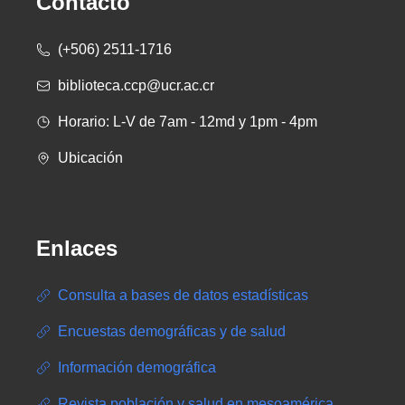
Contacto
(+506) 2511-1716
biblioteca.ccp@ucr.ac.cr
Horario: L-V de 7am - 12md y 1pm - 4pm
Ubicación
Enlaces
Consulta a bases de datos estadísticas
Encuestas demográficas y de salud
Información demográfica
Revista población y salud en mesoamérica