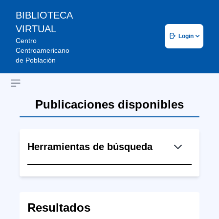
BIBLIOTECA
VIRTUAL
Login
Centro
Centroamericano
de Población
Open sidebar
Publicaciones disponibles
Herramientas de búsqueda
Resultados