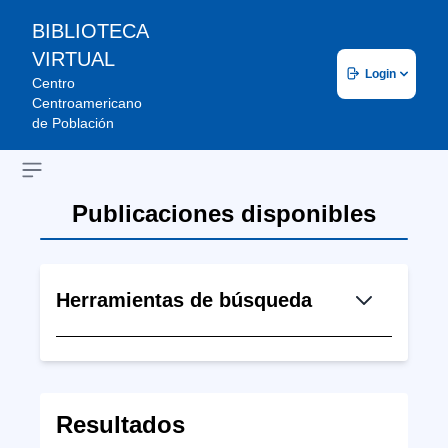
BIBLIOTECA
VIRTUAL
Login
Centro
Centroamericano
de Población
Open sidebar
Publicaciones disponibles
Herramientas de búsqueda
Resultados