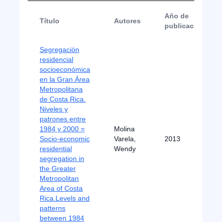
Año de
Título
Autores
publicación
Segregación
residencial
socioeconómica
en la Gran Área
Metropolitana
de Costa Rica.
Niveles y
patrones entre
1984 y 2000 =
Molina
Socio-economic
Varela,
2013
residential
Wendy
segregation in
the Greater
Metropolitan
Area of Costa
Rica.Levels and
patterns
between 1984