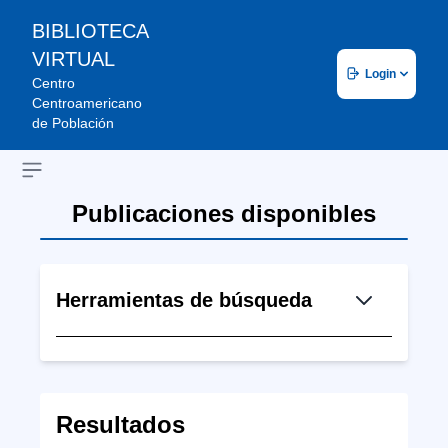
BIBLIOTECA
VIRTUAL
Login
Centro
Centroamericano
de Población
Open sidebar
Publicaciones disponibles
Herramientas de búsqueda
Resultados