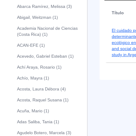
Abarca Ramírez, Melissa (3)
Título
Abigail, Weitzman (1)
Academia Nacional de Ciencias
El cuidado p
(Costa Rica) (1)
determinante
ecológico en
ACAN-EFE (1)
and social d
study in Arg
Acevedo, Gabriel Esteban (1)
Achí Araya, Rosario (1)
Achío, Mayra (1)
Acosta, Laura Débora (4)
Acosta, Raquel Susana (1)
Acuña, Mario (1)
Adas Saliba, Tania (1)
Agudelo Botero, Marcela (3)