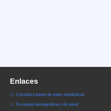
Enlaces
Consulta a bases de datos estadísticas
Encuestas demográficas y de salud