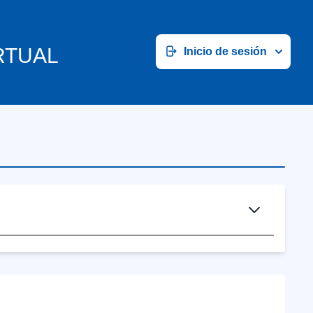
RTUAL
Inicio de sesión