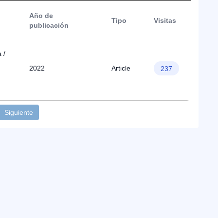
Año de
Tipo
Visitas
publicación
 /
2022
Article
237
Siguiente