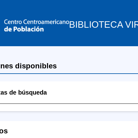
BIBLIOTECA VI
ones disponibles
tas de búsqueda
os