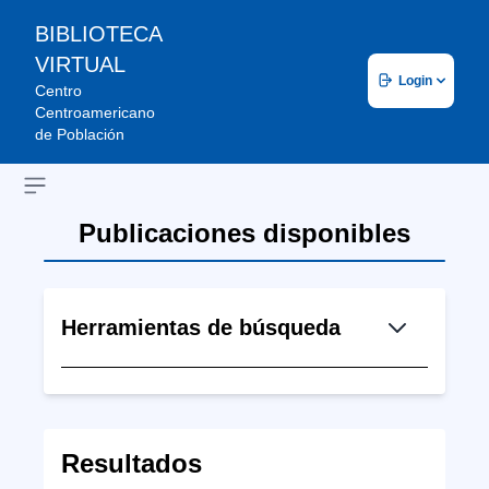
BIBLIOTECA
VIRTUAL
Login
Centro
Centroamericano
de Población
Open sidebar
Publicaciones disponibles
Herramientas de búsqueda
Resultados