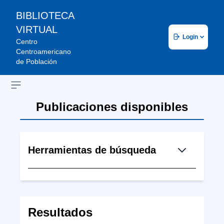
BIBLIOTECA
VIRTUAL
Login
Centro
Centroamericano
de Población
Open sidebar
Publicaciones disponibles
Herramientas de búsqueda
Resultados