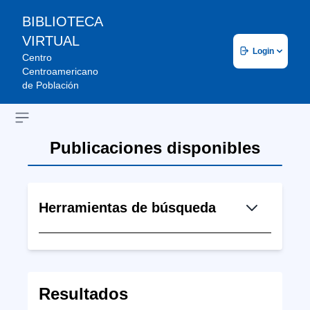
BIBLIOTECA
VIRTUAL
Login
Centro
Centroamericano
de Población
Open sidebar
Publicaciones disponibles
Herramientas de búsqueda
Resultados