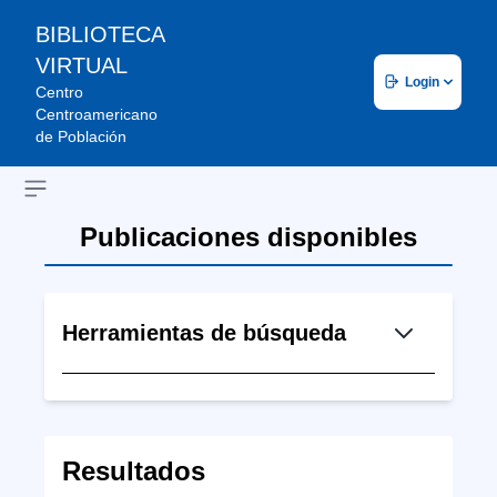
BIBLIOTECA
VIRTUAL
Login
Centro
Centroamericano
de Población
Open sidebar
Publicaciones disponibles
Herramientas de búsqueda
Resultados