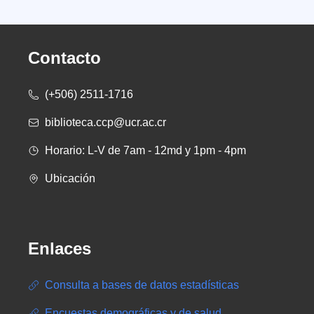
Contacto
(+506) 2511-1716
biblioteca.ccp@ucr.ac.cr
Horario: L-V de 7am - 12md y 1pm - 4pm
Ubicación
Enlaces
Consulta a bases de datos estadísticas
Encuestas demográficas y de salud