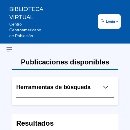
BIBLIOTECA
VIRTUAL
Login
Centro
Centroamericano
de Población
Open sidebar
Publicaciones disponibles
Herramientas de búsqueda
Resultados