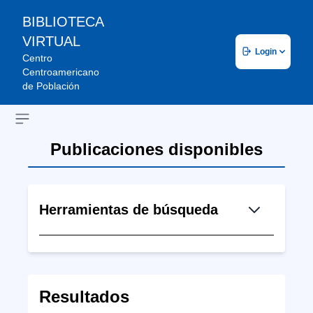
BIBLIOTECA
VIRTUAL
Login
Centro
Centroamericano
de Población
Open sidebar
Publicaciones disponibles
Herramientas de búsqueda
Resultados