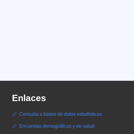
Enlaces
Consulta a bases de datos estadísticas
Encuestas demográficas y de salud