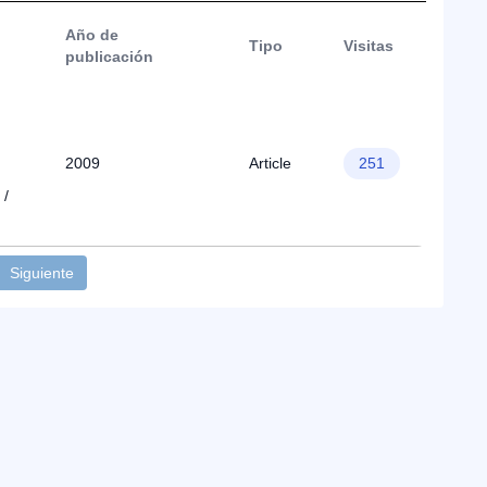
Año de
Tipo
Visitas
publicación
2009
Article
251
 /
Siguiente