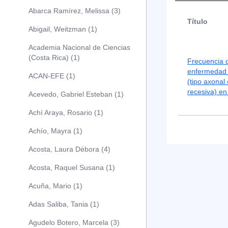
Abarca Ramírez, Melissa (3)
Título
Abigail, Weitzman (1)
Academia Nacional de Ciencias
(Costa Rica) (1)
Frecuencia d
enfermedad 
ACAN-EFE (1)
(tipo axonal
recesiva) en
Acevedo, Gabriel Esteban (1)
Achí Araya, Rosario (1)
Achío, Mayra (1)
Acosta, Laura Débora (4)
Acosta, Raquel Susana (1)
Acuña, Mario (1)
Adas Saliba, Tania (1)
Agudelo Botero, Marcela (3)