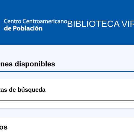
BIBLIOTECA VI
ones disponibles
tas de búsqueda
os