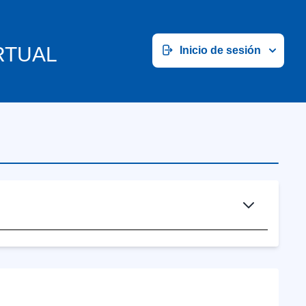
RTUAL
Inicio de sesión