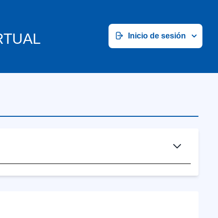
RTUAL
Inicio de sesión