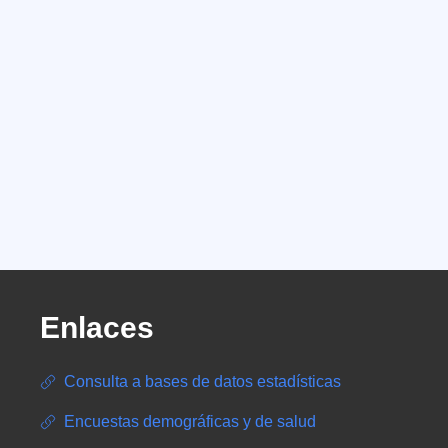
Enlaces
Consulta a bases de datos estadísticas
Encuestas demográficas y de salud