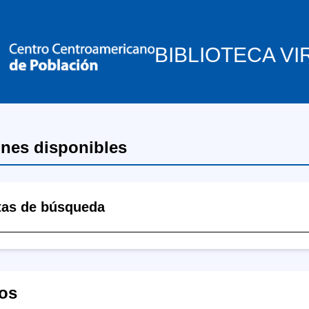
BIBLIOTECA VI
ones disponibles
tas de búsqueda
os