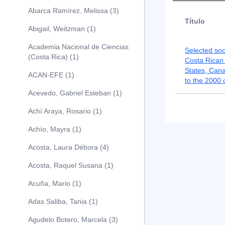
Abarca Ramírez, Melissa (3)
Título
Abigail, Weitzman (1)
Academia Nacional de Ciencias
Selected so
(Costa Rica) (1)
Costa Rican 
States, Can
ACAN-EFE (1)
to the 2000
Acevedo, Gabriel Esteban (1)
Achí Araya, Rosario (1)
Achío, Mayra (1)
Acosta, Laura Débora (4)
Acosta, Raquel Susana (1)
Acuña, Mario (1)
Adas Saliba, Tania (1)
Agudelo Botero, Marcela (3)