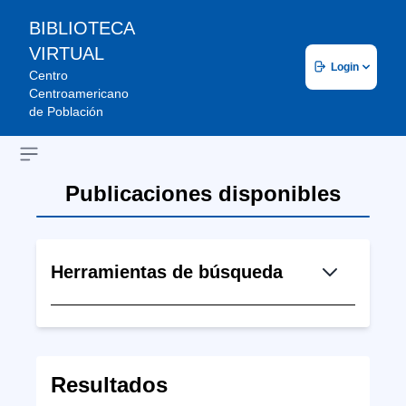
BIBLIOTECA
VIRTUAL
Login
Centro
Centroamericano
de Población
Open sidebar
Publicaciones disponibles
Herramientas de búsqueda
Resultados