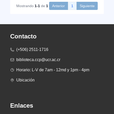
Mostrando
1-1
de
1
Anterior
1
Siguiente
Contacto
(+506) 2511-1716
biblioteca.ccp@ucr.ac.cr
Horario: L-V de 7am - 12md y 1pm - 4pm
Ubicación
Enlaces