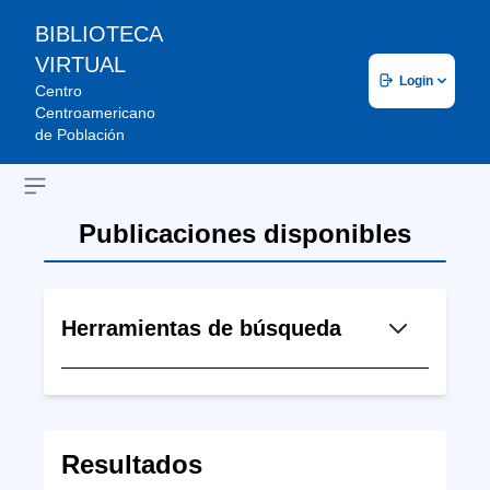
BIBLIOTECA
VIRTUAL
Login
Centro
Centroamericano
de Población
Open sidebar
Publicaciones disponibles
Herramientas de búsqueda
Resultados