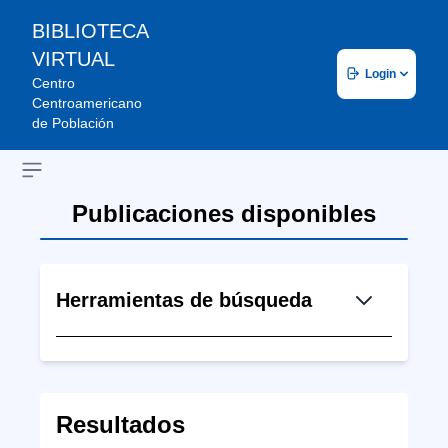
BIBLIOTECA
VIRTUAL
Login
Centro
Centroamericano
de Población
Open sidebar
Publicaciones disponibles
Herramientas de búsqueda
Resultados