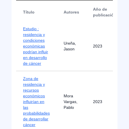
Año de
Título
Autores
publicación
Estudio :
residencia y
condiciones
Ureña,
económicas
2023
Jason
podrían influir
en desarrollo
de cáncer
Zona de
residencia y
recursos
económicos
Mora
influirían en
Vargas,
2023
las
Pablo
probabilidades
de desarrollar
cáncer