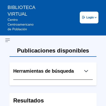
BIBLIOTECA
VIRTUAL
Login
Centro
Centroamericano
de Población
Open sidebar
Publicaciones disponibles
Herramientas de búsqueda
Resultados