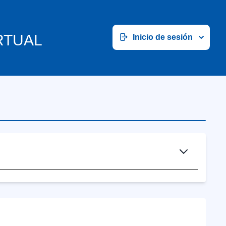
RTUAL
Inicio de sesión