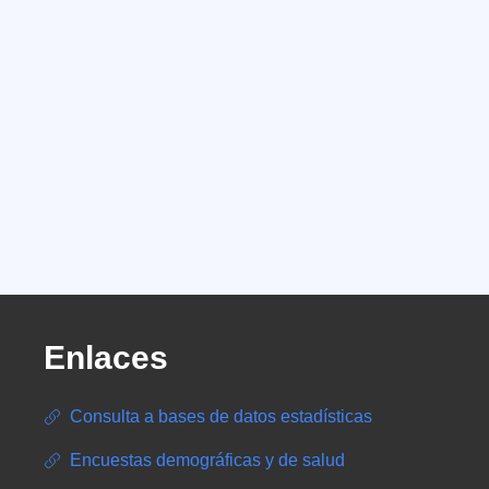
Enlaces
Consulta a bases de datos estadísticas
Encuestas demográficas y de salud