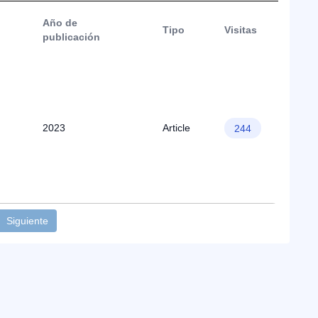
Año de
Tipo
Visitas
publicación
2023
Article
244
Siguiente