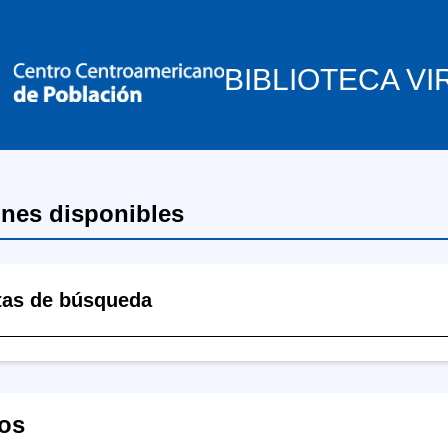
BIBLIOTECA VI
ones disponibles
tas de búsqueda
os