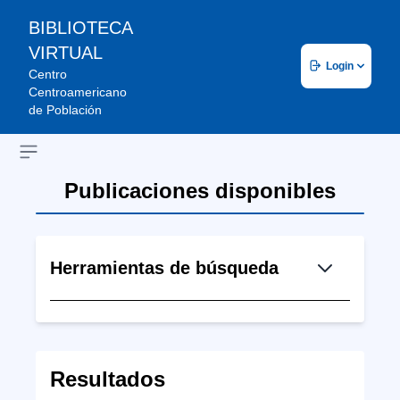
BIBLIOTECA
VIRTUAL
Login
Centro
Centroamericano
de Población
Open sidebar
Publicaciones disponibles
Herramientas de búsqueda
Resultados