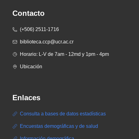
Contacto
(+506) 2511-1716
biblioteca.ccp@ucr.ac.cr
Horario: L-V de 7am - 12md y 1pm - 4pm
Ubicación
Enlaces
Consulta a bases de datos estadísticas
Encuestas demográficas y de salud
Información demográfica