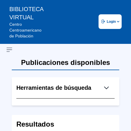
BIBLIOTECA
VIRTUAL
Login
Centro
Centroamericano
de Población
Open sidebar
Publicaciones disponibles
Herramientas de búsqueda
Resultados