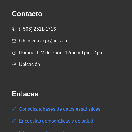
Contacto
(+506) 2511-1716
biblioteca.ccp@ucr.ac.cr
Horario: L-V de 7am - 12md y 1pm - 4pm
Ubicación
Enlaces
Consulta a bases de datos estadísticas
Encuestas demográficas y de salud