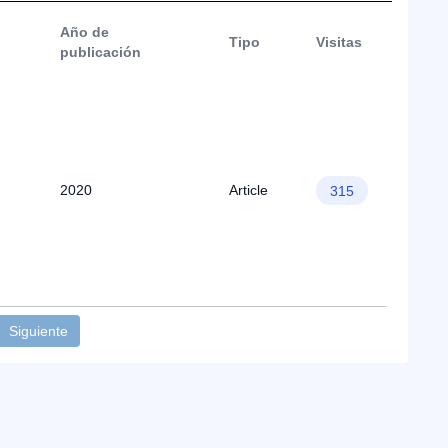
Año de
Tipo
Visitas
publicación
2020
Article
315
Siguiente