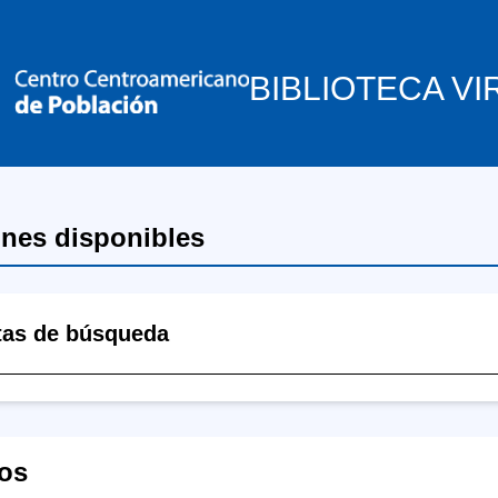
BIBLIOTECA VI
ones disponibles
tas de búsqueda
os