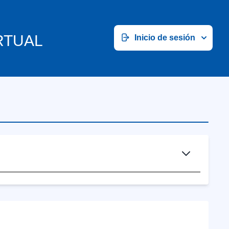
RTUAL
Inicio de sesión