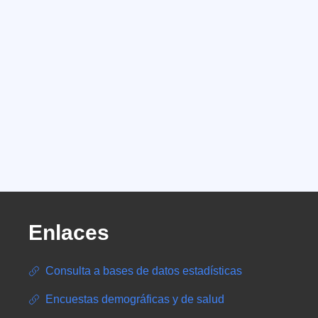
Enlaces
Consulta a bases de datos estadísticas
Encuestas demográficas y de salud