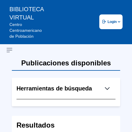
BIBLIOTECA
VIRTUAL
Login
Centro
Centroamericano
de Población
Open sidebar
Publicaciones disponibles
Herramientas de búsqueda
Resultados