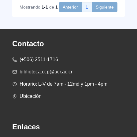
Mostrando
1-1
de
1
Anterior
1
Siguiente
Contacto
(+506) 2511-1716
biblioteca.ccp@ucr.ac.cr
Horario: L-V de 7am - 12md y 1pm - 4pm
Ubicación
Enlaces