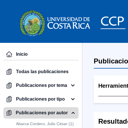
Inicio
Publicaci
Todas las publicaciones
Herramien
Publicaciones por tema
Publicaciones por tipo
Publicaciones por autor
Resultad
Abarca Cordero, Julio César (1)