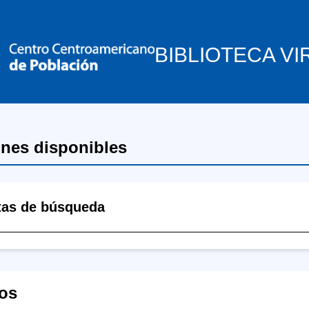
BIBLIOTECA VI
ones disponibles
tas de búsqueda
os