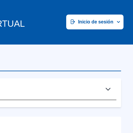
RTUAL
Inicio de sesión