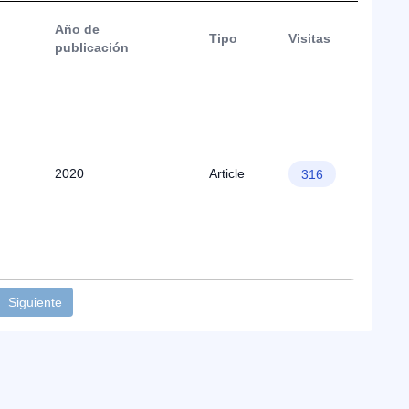
Año de
Tipo
Visitas
publicación
2020
Article
316
Siguiente