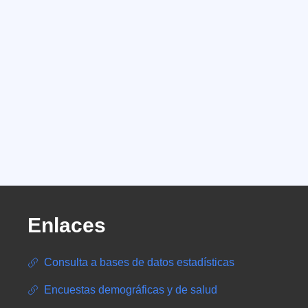
Enlaces
Consulta a bases de datos estadísticas
Encuestas demográficas y de salud