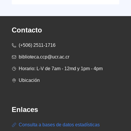
Contacto
(+506) 2511-1716
biblioteca.ccp@ucr.ac.cr
Horario: L-V de 7am - 12md y 1pm - 4pm
Ubicación
Enlaces
Consulta a bases de datos estadísticas