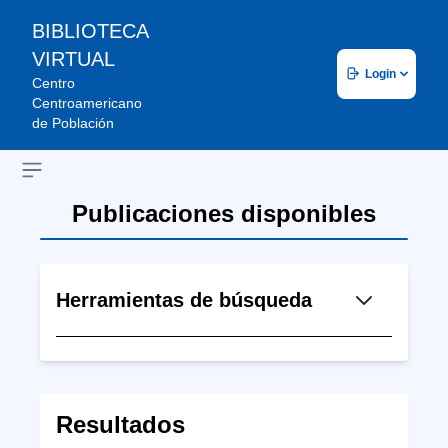
BIBLIOTECA
VIRTUAL
Login
Centro
Centroamericano
de Población
Open sidebar
Publicaciones disponibles
Herramientas de búsqueda
Resultados