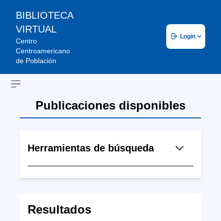
BIBLIOTECA
VIRTUAL
Login
Centro
Centroamericano
de Población
Open sidebar
Publicaciones disponibles
Herramientas de búsqueda
Resultados