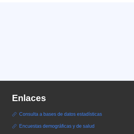
Enlaces
Consulta a bases de datos estadísticas
Encuestas demográficas y de salud