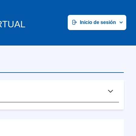
RTUAL
Inicio de sesión