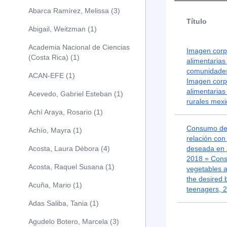
Abarca Ramírez, Melissa (3)
Título
Abigail, Weitzman (1)
Academia Nacional de Ciencias
Imagen corp
(Costa Rica) (1)
alimentarias
comunidades
ACAN-EFE (1)
Imagen corp
alimentarias
Acevedo, Gabriel Esteban (1)
rurales mex
Achí Araya, Rosario (1)
Consumo de 
Achío, Mayra (1)
relación con
Acosta, Laura Débora (4)
deseada en 
2018 = Consu
Acosta, Raquel Susana (1)
vegetables a
the desired
Acuña, Mario (1)
teenagers, 
Adas Saliba, Tania (1)
Agudelo Botero, Marcela (3)