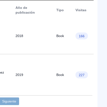
Año de
Tipo
Visitas
publicación
2018
Book
166
nez
2019
Book
227
Siguiente