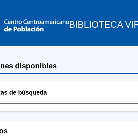
BIBLIOTECA VI
ones disponibles
tas de búsqueda
os