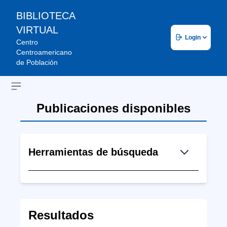
BIBLIOTECA
VIRTUAL
Login
Centro
Centroamericano
de Población
Open sidebar
Publicaciones disponibles
Herramientas de búsqueda
Resultados