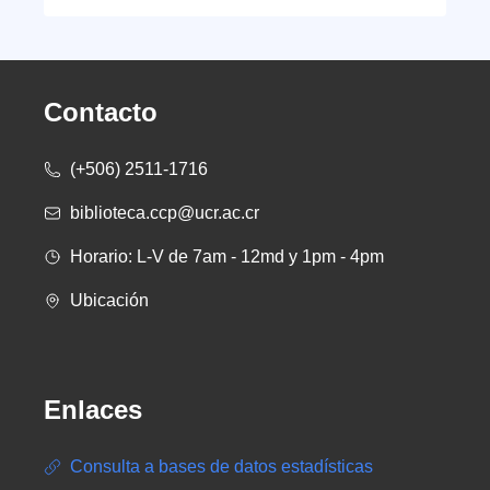
Contacto
(+506) 2511-1716
biblioteca.ccp@ucr.ac.cr
Horario: L-V de 7am - 12md y 1pm - 4pm
Ubicación
Enlaces
Consulta a bases de datos estadísticas