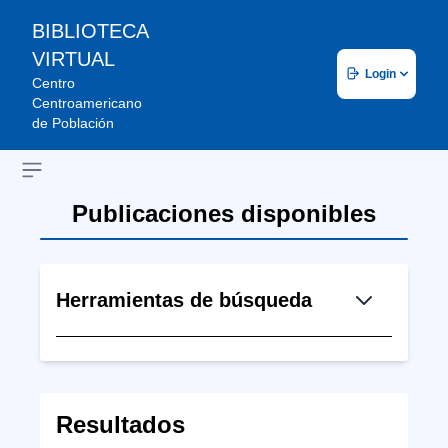
BIBLIOTECA
VIRTUAL
Login
Centro
Centroamericano
de Población
Open sidebar
Publicaciones disponibles
Herramientas de búsqueda
Resultados