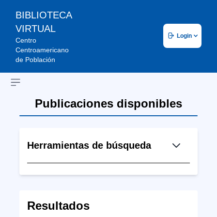
BIBLIOTECA
VIRTUAL
Login
Centro
Centroamericano
de Población
Open sidebar
Publicaciones disponibles
Herramientas de búsqueda
Resultados