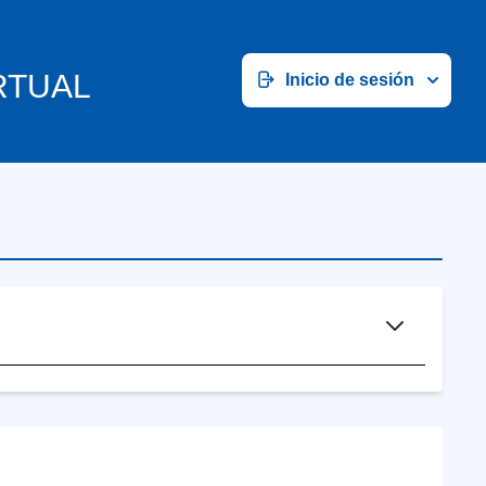
RTUAL
Inicio de sesión