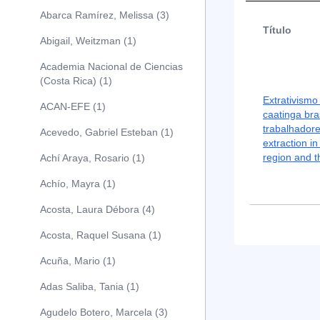
Abarca Ramírez, Melissa (3)
Título
Abigail, Weitzman (1)
Academia Nacional de Ciencias
(Costa Rica) (1)
Extrativismo
ACAN-EFE (1)
caatinga bras
trabalhador
Acevedo, Gabriel Esteban (1)
extraction in
region and t
Achí Araya, Rosario (1)
Achío, Mayra (1)
Acosta, Laura Débora (4)
Acosta, Raquel Susana (1)
Acuña, Mario (1)
Adas Saliba, Tania (1)
Agudelo Botero, Marcela (3)