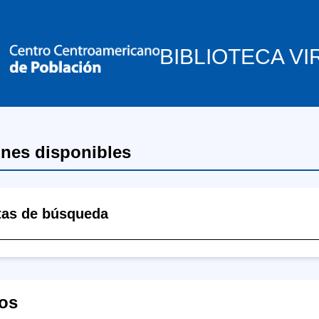
BIBLIOTECA VI
ones disponibles
tas de búsqueda
os