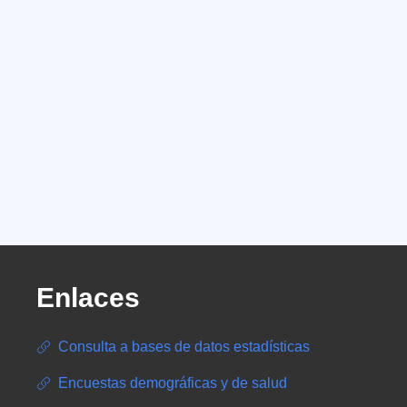
Enlaces
Consulta a bases de datos estadísticas
Encuestas demográficas y de salud