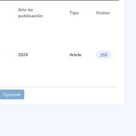
Año de
Tipo
Visitas
publicación
e
2024
Article
255
Siguiente