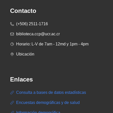
Contacto
(+506) 2511-1716
biblioteca.ccp@ucr.ac.cr
Horario: L-V de 7am - 12md y 1pm - 4pm
Ubicación
Enlaces
Consulta a bases de datos estadísticas
Encuestas demográficas y de salud
Información demográfica