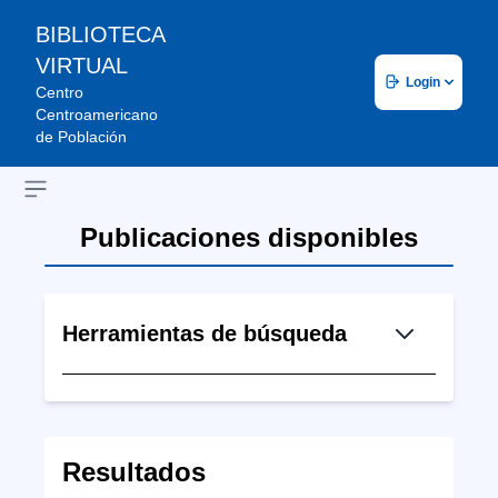
BIBLIOTECA
VIRTUAL
Login
Centro
Centroamericano
de Población
Open sidebar
Publicaciones disponibles
Herramientas de búsqueda
Resultados