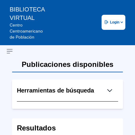
BIBLIOTECA
VIRTUAL
Login
Centro
Centroamericano
de Población
Open sidebar
Publicaciones disponibles
Herramientas de búsqueda
Resultados