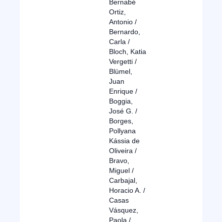
Bernabé
Ortiz,
Antonio /
Bernardo,
Carla /
Bloch, Katia
Vergetti /
Blümel,
Juan
Enrique /
Boggia,
José G. /
Borges,
Pollyana
Kássia de
Oliveira /
Bravo,
Miguel /
Carbajal,
Horacio A. /
Casas
Vásquez,
Paola /