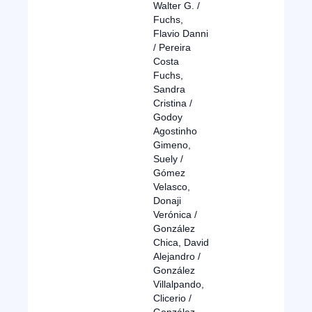
Walter G. /
Fuchs,
Flavio Danni
/ Pereira
Costa
Fuchs,
Sandra
Cristina /
Godoy
Agostinho
Gimeno,
Suely /
Gómez
Velasco,
Donaji
Verónica /
González
Chica, David
Alejandro /
González
Villalpando,
Clicerio /