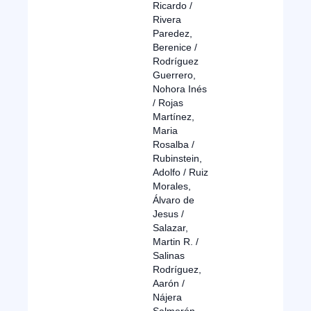
Ricardo /
Rivera
Paredez,
Berenice /
Rodríguez
Guerrero,
Nohora Inés
/ Rojas
Martínez,
Maria
Rosalba /
Rubinstein,
Adolfo / Ruiz
Morales,
Álvaro de
Jesus /
Salazar,
Martin R. /
Salinas
Rodríguez,
Aarón /
Nájera