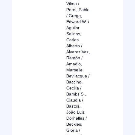
Vilma /
Perel, Pablo
/ Gregg,
Edward W. /
Aguilar
Salinas,
Carlos
Alberto /
Álvarez Vaz,
Ramón /
Amadio,
Marselle
Bevilacqua /
Baccino,
Cecilia /
Bambs S.,
Claudia /
Bastos,
João Luiz
Dornelles /
Beckles,
Gloria /