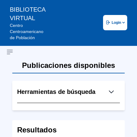
BIBLIOTECA
VIRTUAL
Login
Centro
Centroamericano
de Población
Open sidebar
Publicaciones disponibles
Herramientas de búsqueda
Resultados