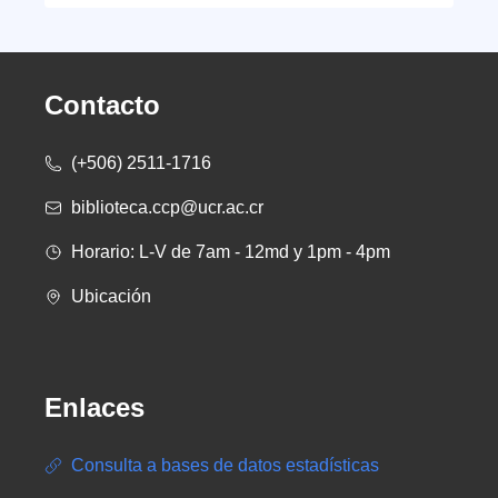
Contacto
(+506) 2511-1716
biblioteca.ccp@ucr.ac.cr
Horario: L-V de 7am - 12md y 1pm - 4pm
Ubicación
Enlaces
Consulta a bases de datos estadísticas