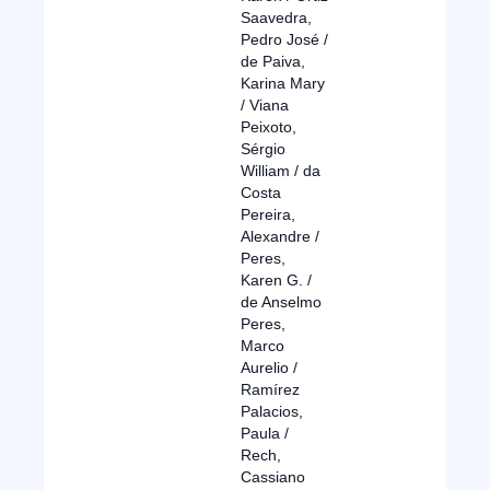
Saavedra,
Pedro José /
de Paiva,
Karina Mary
/ Viana
Peixoto,
Sérgio
William / da
Costa
Pereira,
Alexandre /
Peres,
Karen G. /
de Anselmo
Peres,
Marco
Aurelio /
Ramírez
Palacios,
Paula /
Rech,
Cassiano