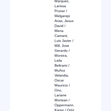
Marques,
Larissa
Pruner /
Melgarejo
Arias, Jesus
David /
Mena
Camaré,
Luis Javier /
Mill, Jose
Gerardo /
Moreira,
Leila
Beltrami /
Muñoz
Velandia,
Oscar
Mauricio /
Ono,
Lariane
Mortean /
Oppermann,
Karen / Ortiz