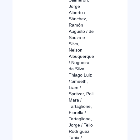
Salmerón,
Jorge
Alberto /
Sánchez,
Ramón
Augusto / de
Souza e
Silva,
Nelson
Albuquerque
/ Nogueira
da Silva,
Thiago Luiz
/ Smeeth,
Liam /
Spritzer, Poli
Mara /
Tartaglione,
Fiorella /
Tartaglione,
Jorge / Tello
Rodríguez,
Tania /