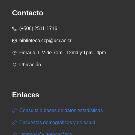
Contacto
(+506) 2511-1716
biblioteca.ccp@ucr.ac.cr
Horario: L-V de 7am - 12md y 1pm - 4pm
Ubicación
Enlaces
Consulta a bases de datos estadísticas
Encuestas demográficas y de salud
Información demográfica