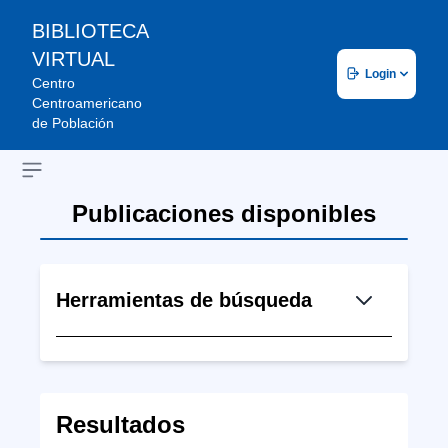
BIBLIOTECA
VIRTUAL
Login
Centro
Centroamericano
de Población
Open sidebar
Publicaciones disponibles
Herramientas de búsqueda
Resultados