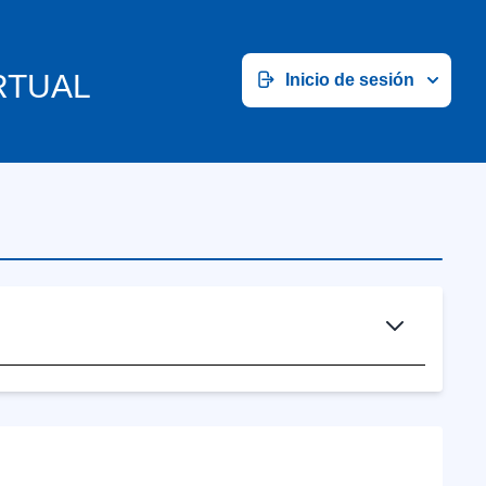
RTUAL
Inicio de sesión