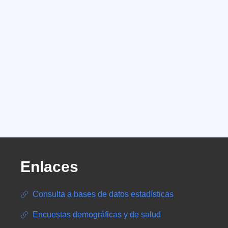
Enlaces
Consulta a bases de datos estadísticas
Encuestas demográficas y de salud