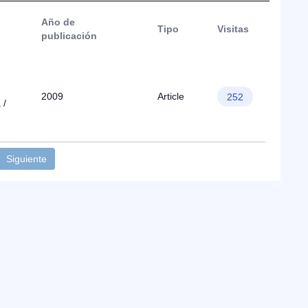
Año de
Tipo
Visitas
publicación
2009
Article
252
 /
Siguiente