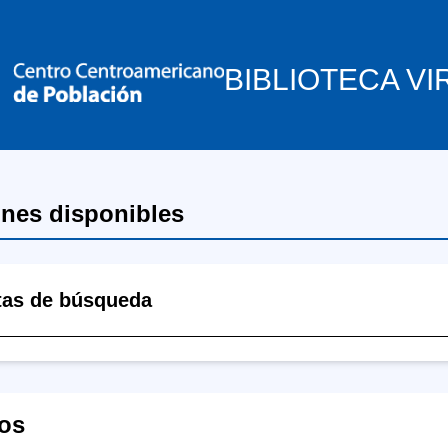
BIBLIOTECA VI
ones disponibles
tas de búsqueda
os