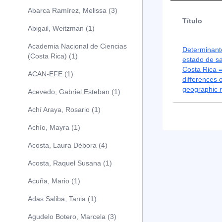
Abarca Ramírez, Melissa (3)
Título
Abigail, Weitzman (1)
Academia Nacional de Ciencias
Determinante
(Costa Rica) (1)
estado de sa
Costa Rica 
ACAN-EFE (1)
differences 
geographic r
Acevedo, Gabriel Esteban (1)
Achí Araya, Rosario (1)
Achío, Mayra (1)
Acosta, Laura Débora (4)
Acosta, Raquel Susana (1)
Acuña, Mario (1)
Adas Saliba, Tania (1)
Agudelo Botero, Marcela (3)