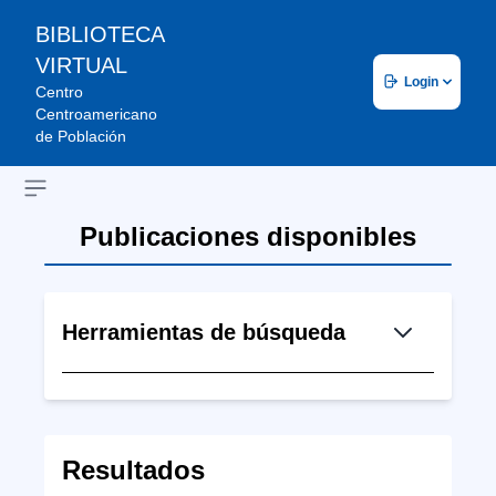
BIBLIOTECA
VIRTUAL
Login
Centro
Centroamericano
de Población
Open sidebar
Publicaciones disponibles
Herramientas de búsqueda
Resultados