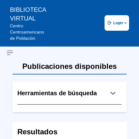
BIBLIOTECA
VIRTUAL
Login
Centro
Centroamericano
de Población
Open sidebar
Publicaciones disponibles
Herramientas de búsqueda
Resultados