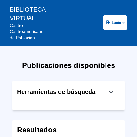
BIBLIOTECA
VIRTUAL
Login
Centro
Centroamericano
de Población
Open sidebar
Publicaciones disponibles
Herramientas de búsqueda
Resultados