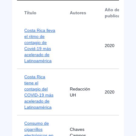
Año de
Título
Autores
publicación
Costa Rica lleva
el ritmo de
contagio de
2020
Covid-19 más
acelerado de
Latinoamérica
Costa Rica
tiene el
contagio del
Redacción
2020
COVID-19 más
UH
acelerado de
Latinoamérica
Consumo de
cigarrillos
Chaves
electrónicos en
Campos,