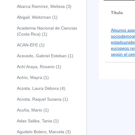
Abarca Ramírez, Melissa (3)
Título
Abigail, Weitzman (1)
Academia Nacional de Ciencias
Algunos asp
(Costa Rica) (1)
sociodemogr
estadounide
ACAN-EFE (1)
europeos re
según el ce
Acevedo, Gabriel Esteban (1)
Achí Araya, Rosario (1)
Achío, Mayra (1)
Acosta, Laura Débora (4)
Acosta, Raquel Susana (1)
Acuña, Mario (1)
Adas Saliba, Tania (1)
Agudelo Botero, Marcela (3)