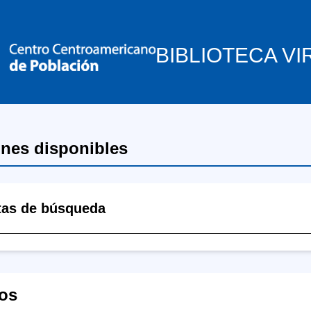
BIBLIOTECA VI
ones disponibles
tas de búsqueda
os