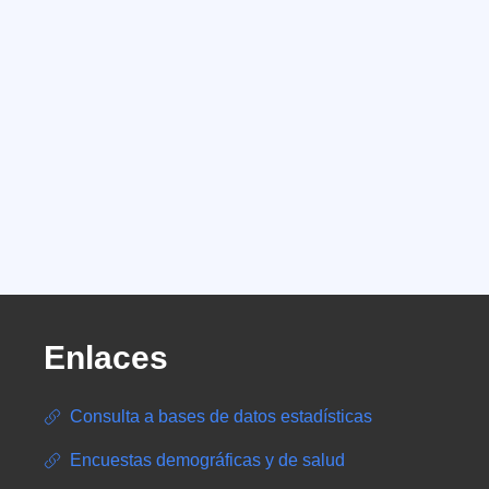
Enlaces
Consulta a bases de datos estadísticas
Encuestas demográficas y de salud