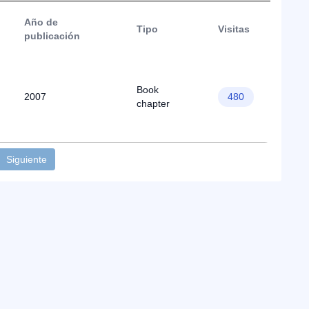
Año de
Tipo
Visitas
publicación
Book
2007
480
chapter
Siguiente