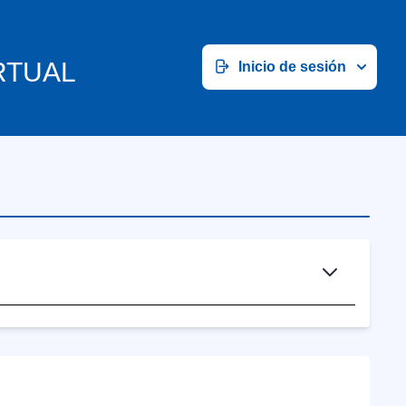
RTUAL
Inicio de sesión