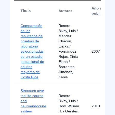
Año de
Título
Autores
publicación
Comparación
Rosero
de los
Bixby, Luis /
resultados de
Méndez
pruebas de
Chacón,
laboratorio
Ericka /
seleccionadas
Fernández
2007
de un estudio
Rojas, Xinia
poblacional de
Elena /
adultos
Barrantes
mayores de
Jiménez,
Costa Rica
Kenia
Stressors over
the life course
Rosero
and
Bixby, Luis /
neuroendocrine
Dow, William
2010
system
H. / Gersten,