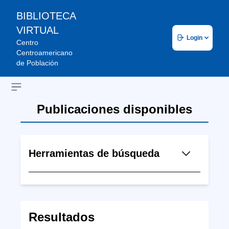
BIBLIOTECA
VIRTUAL
Login
Centro
Centroamericano
de Población
Open sidebar
Publicaciones disponibles
Herramientas de búsqueda
Resultados