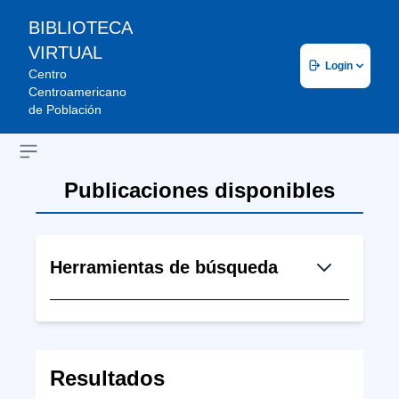
BIBLIOTECA
VIRTUAL
Login
Centro
Centroamericano
de Población
Open sidebar
Publicaciones disponibles
Herramientas de búsqueda
Resultados