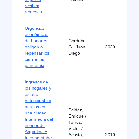
reciben
remesas
Urgencias
económicas
de hogares
Córdoba
obligan a
G., Juan
2020
repensar los
Diego
cierres por
pandemia
Ingresos de
los hogares y
estado
nutricional de
adultos en
Peláez,
una ciudad
Enrique /
Intermedia del
Torres,
interior de
Víctor /
Argentina =
Acosta,
2010
Income of the