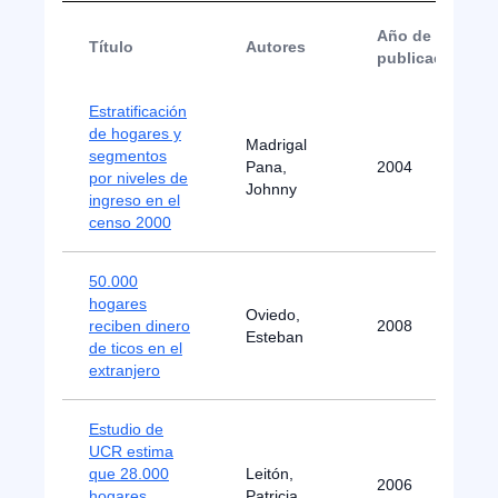
Año de
Título
Autores
publicación
Estratificación
de hogares y
Madrigal
segmentos
Pana,
2004
por niveles de
Johnny
ingreso en el
censo 2000
50.000
hogares
Oviedo,
reciben dinero
2008
Esteban
de ticos en el
extranjero
Estudio de
UCR estima
que 28.000
Leitón,
2006
hogares
Patricia