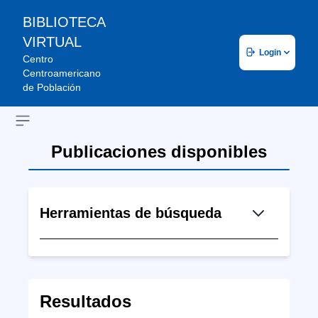
BIBLIOTECA
VIRTUAL
Login
Centro
Centroamericano
de Población
Open sidebar
Publicaciones disponibles
Herramientas de búsqueda
Resultados