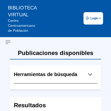
BIBLIOTECA
VIRTUAL
Login
Centro
Centroamericano
de Población
Open sidebar
Publicaciones disponibles
Herramientas de búsqueda
Resultados